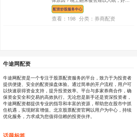
容易睡着还多梦易醒；眼睛常常干涩发
配资炒股服务中心
红，看一会儿东西就....
查看：
198
分类：
券商配资
牛途网配资
牛途网配资是一个专注于股票配资服务的平台，致力于为投资者
提供便捷、安全的配资操盘体验。通过简单的开户流程，用户可
以快速获得资金支持，提升投资效率。平台与多家券商合作，确
保资金安全和交易的高效执行。无论您是新手还是资深投资者，
牛途网配资都提供专业的指导和丰富的资源，帮助您在股市中抓
住机遇，实现财富增值。北京股票配资官网以用户为中心，持续
优化服务，力求成为您值得信赖的投资伙伴。
话题标签