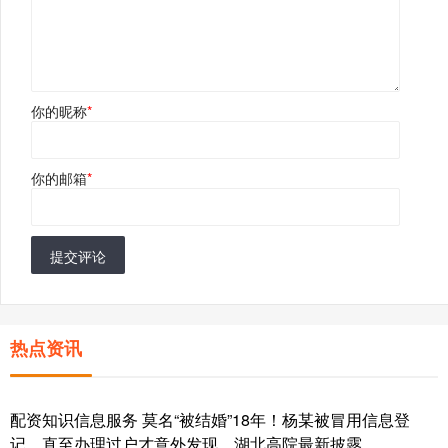
你的昵称
*
你的邮箱
*
提交评论
热点资讯
配资知识信息服务 莫名“被结婚”18年！杨某被冒用信息登
记，直至办理过户才意外发现，湖北高院最新披露