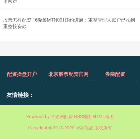
市同步”
股票怎样配资 16隆鑫MTN001违约进展：重整管理人账户已收到
重整投资款
配资操盘开户
北京股票配资官网
券商配资
友情链接：
Powered by
牛途网配资
RSS地图
HTML地图
Copyright
© 2013-2026 华林优配 版权所有