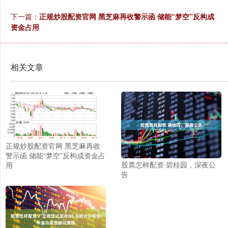
下一篇：
正规炒股配资官网 黑芝麻再收警示函 储能“梦空”反构成
资金占用
相关文章
正规炒股配资官网 黑芝麻再收
警示函 储能“梦空”反构成资金占
股票怎样配资 碧桂园，深夜公
用
告