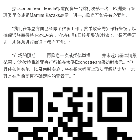
据Econostream Media报道配资平台排行榜第一名，欧洲央行管
理委员会成员Martins Kazaks表示，进一步降息可能是有必要的。
“我们在降息方面已经做了很多工作，货币政策需要保持警惕，以
确保通胀率保持在2%左右，”他在6月6日接受采访时指出。“是否需要
进一步降息进行微调？很有可能。”
“市场的预期 —— 再降息一次或类似举措 —— 并未超出基本情景
范围，”这位拉脱维亚央行行长在接受Econostream采访时表示。“但
具体如何实施，以及何时实施，将在很大程度上取决于经济走势，尤
其是在当前高度不确定性的背景下。”