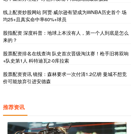
线上配资炒股网站 阿贾·威尔逊有望成为WNBA历史首个 场
均25+且真实命中率60%+球员
股指配资 深度科普：地球上本没有人，第一个人到底是怎么
来的？
股票配资排名在线查询 队史首次晋级淘汰赛！枪手旧将双响
+队史第1人 科特迪瓦2-0库拉索
股票配资资讯 镜报：森林要求一次付清1.2亿镑 曼城不想竞
价可能放弃引进安德森
推荐资讯