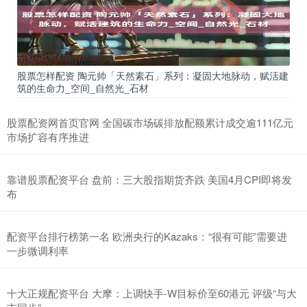
股票怎样配资 陶元帅「天然素石」系列：凝固大地脉动，赋活建
筑的生命力_空间_自然光_石材
股票配资网首页官网 全国碳市场碳排放配额累计成交逾111亿元
市场扩容有序推进
靠谱股票配资平台 盘前：三大股指期货齐跌 美国4月CPI即将发
布
配资平台排行榜第一名 欧洲央行的Kazaks：“很有可能”需要进
一步微调利率
十大正规配资平台 大摩：上调快手-W目标价至60港元 评级“与大