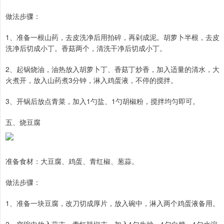
做法步骤：
1、准备一根山药，去皮洗净后用拍碎，再剁成泥。胡萝卜半根，去皮
洗净后切成小丁。香菇两个，清洗干净后切成小丁。
2、起锅烧油，油热放入胡萝卜丁、香菇丁炒香，加入适量的清水，大
火煮开，放入山药煮3分钟，淋入鸡蛋液，不停的搅拌。
3、开锅后放点青菜，加入1勺盐、1勺胡椒粉，搅拌均匀即可。
五、烧豆腐
准备食材：大豆腐、鸡蛋、青红椒、葱蒜。
做法步骤：
1、准备一块豆腐，改刀切成厚片，放入碗中，淋入两个鸡蛋液备用。