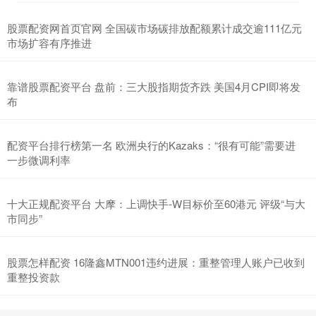
股票配资网首页官网 全国碳市场碳排放配额累计成交逾111亿元
市场扩容有序推进
靠谱股票配资平台 盘前：三大股指期货齐跌 美国4月CPI即将发
布
配资平台排行榜第一名 欧洲央行的Kazaks：“很有可能”需要进
一步微调利率
十大正规配资平台 大摩：上调快手-W目标价至60港元 评级“与大
市同步”
股票怎样配资 16隆鑫MTN001违约进展：重整管理人账户已收到
重整投资款