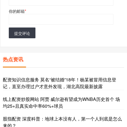
你的邮箱
*
提交评论
热点资讯
配资知识信息服务 莫名“被结婚”18年！杨某被冒用信息登
记，直至办理过户才意外发现，湖北高院最新披露
线上配资炒股网站 阿贾·威尔逊有望成为WNBA历史首个 场
均25+且真实命中率60%+球员
股指配资 深度科普：地球上本没有人，第一个人到底是怎么
来的？