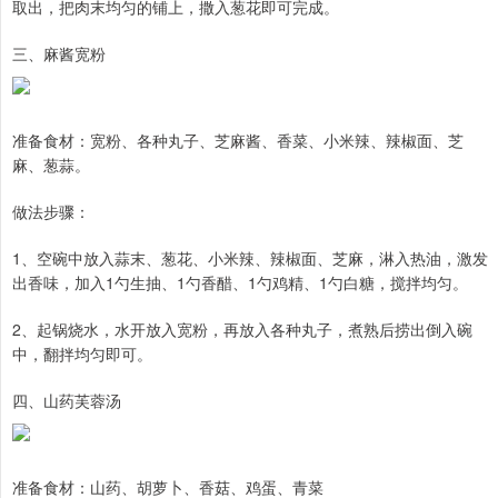
取出，把肉末均匀的铺上，撒入葱花即可完成。
三、麻酱宽粉
准备食材：宽粉、各种丸子、芝麻酱、香菜、小米辣、辣椒面、芝
麻、葱蒜。
做法步骤：
1、空碗中放入蒜末、葱花、小米辣、辣椒面、芝麻，淋入热油，激发
出香味，加入1勺生抽、1勺香醋、1勺鸡精、1勺白糖，搅拌均匀。
2、起锅烧水，水开放入宽粉，再放入各种丸子，煮熟后捞出倒入碗
中，翻拌均匀即可。
四、山药芙蓉汤
准备食材：山药、胡萝卜、香菇、鸡蛋、青菜