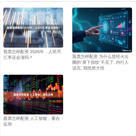
股票怎样配资 2026年，人民币
股票怎样配资 为什么曾经火出
汇率还会涨吗？
圈的“屏下指纹”不见了, 内行人
说完, 我恍然大悟
股票怎样配资 人工智能，重在
应用