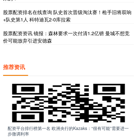
股票配资排名在线查询 队史首次晋级淘汰赛！枪手旧将双响
+队史第1人 科特迪瓦2-0库拉索
股票配资资讯 镜报：森林要求一次付清1.2亿镑 曼城不想竞
价可能放弃引进安德森
推荐资讯
配资平台排行榜第一名 欧洲央行的Kazaks：“很有可能”需要进一
步微调利率