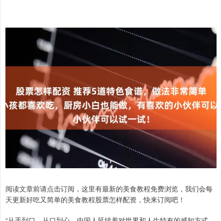
阅读文章前请点击订阅，这里有最新的美食教程免费浏览，我们会每
天更新好吃又简单的美食教程股票怎样配资，快来订阅吧！
“从手到口，从口到心，中国人延续着对世界和人生特有的感知方式。