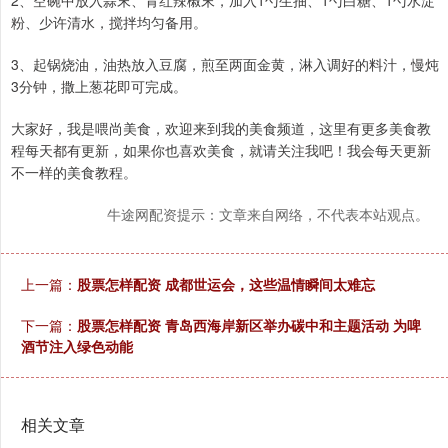
2、空碗中放入蒜末、青红辣椒末，加入1勺生抽、1勺白糖、1勺水淀
粉、少许清水，搅拌均匀备用。
3、起锅烧油，油热放入豆腐，煎至两面金黄，淋入调好的料汁，慢炖
3分钟，撒上葱花即可完成。
大家好，我是喂尚美食，欢迎来到我的美食频道，这里有更多美食教
程每天都有更新，如果你也喜欢美食，就请关注我吧！我会每天更新
不一样的美食教程。
牛途网配资提示：文章来自网络，不代表本站观点。
上一篇：
股票怎样配资 成都世运会，这些温情瞬间太难忘
下一篇：
股票怎样配资 青岛西海岸新区举办碳中和主题活动 为啤
酒节注入绿色动能
相关文章