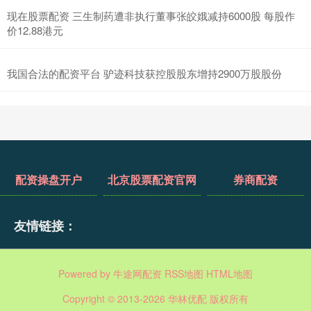
现在股票配资 三生制药遭非执行董事张皎娥减持6000股 每股作
价12.88港元
我国合法的配资平台 驴迹科技获控股股东增持2900万股股份
配资操盘开户
北京股票配资官网
券商配资
友情链接：
Powered by
牛途网配资
RSS地图
HTML地图
Copyright
© 2013-2026 华林优配 版权所有