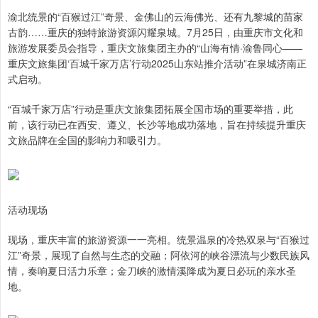
渝北统景的“百猴过江”奇景、金佛山的云海佛光、还有九黎城的苗家
古韵……重庆的独特旅游资源闪耀泉城。7月25日，由重庆市文化和
旅游发展委员会指导，重庆文旅集团主办的“山海有情·渝鲁同心——
重庆文旅集团‘百城千家万店’行动2025山东站推介活动”在泉城济南正
式启动。
“百城千家万店”行动是重庆文旅集团拓展全国市场的重要举措，此
前，该行动已在西安、遵义、长沙等地成功落地，旨在持续提升重庆
文旅品牌在全国的影响力和吸引力。
活动现场
现场，重庆丰富的旅游资源一一亮相。统景温泉的冷热双泉与“百猴过
江”奇景，展现了自然与生态的交融；阿依河的峡谷漂流与少数民族风
情，奏响夏日活力乐章；金刀峡的激情溪降成为夏日必玩的亲水圣
地。