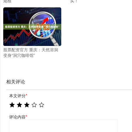
规模
买！
股票配资官方 重庆：天然溶洞
变身“洞穴咖啡馆”
相关评论
本文评分
*
评论内容
*