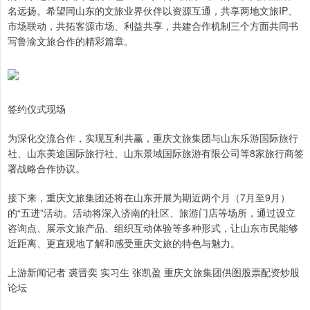
名远扬。希望同山东的文旅业界伙伴以资源互通，共享两地文旅IP、
市场联动，共拓客源市场、利益共享，共建合作机制三个方面共同书
写鲁渝文旅合作的精彩篇章。
签约仪式现场
为深化交流合作，实现互利共赢，重庆文旅集团与山东乐游国际旅行
社、山东美途国际旅行社、山东景域国际旅游有限公司等8家旅行商签
署战略合作协议。
接下来，重庆文旅集团还将在山东开展为期近两个月（7月至9月）
的“五进”活动。活动将深入济南的社区、旅游门店等场所，通过设立
咨询点、展示文旅产品、组织互动体验等多种形式，让山东市民能够
近距离、更直观地了解和感受重庆文旅的特色与魅力。
上游新闻记者 裘晋奕 实习生 张凯盈 重庆文旅集团供图股票配资炒股
论坛